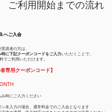
ご利用開始までの流れ
n B.へご入会
座受講者の方は、
み時に下記クーポンコードをご入力
いただくことで、
無料でご利用いただけます。
講者専用クーポンコード】
ONTH
込み時にご入力ください
ポン未入力の場合、通常料金でのご入会となります