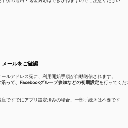
完了後の適用・返金対応はできかねますのでご注意ください
、メールをご確認
メールアドレス宛に、利用開始手順が自動送信されます。
沿って、Facebookグループ参加などの初期設定
を行ってくだ
講座ですでにアプリ設定済みの場合、一部手続きは不要です​