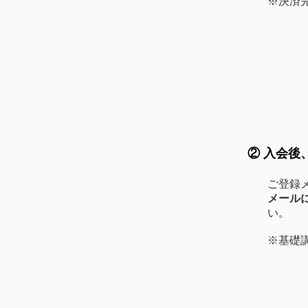
※決済
② 入会後
ご登録
メールに
い。​
※基礎