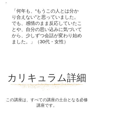
「
何年も、“もうこの人とは分か
り合えない”と思っていました。
でも、感情のまま反応していたこ
とや、自分の思い込みに気づいて
から、少しずつ会話が変わり始め
ました。
」（30代・女性）
カリキュラム詳細
この講座は、
すべての講座の土台となる必修
講座です。
男女関係の基礎を、
理解 → 気づき → 実践 の順で学ぶ全10章。
​29本、約8時間の動画でお届けします。