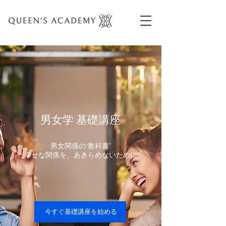
男女学 基礎講座
男女関係の“教科書”
幸せな関係を、あきらめないために
今すぐ基礎講座を始める