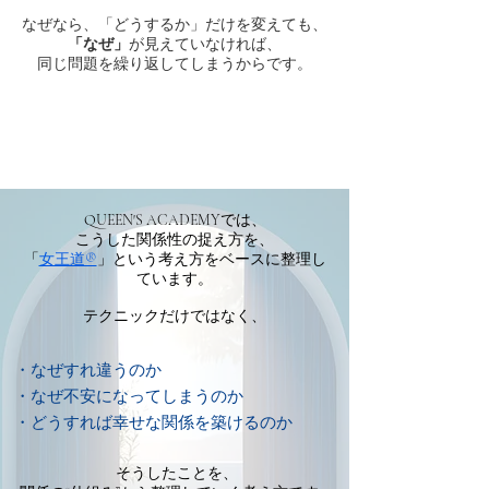
なぜなら、「どうするか」だけを変えても、
「なぜ」
が見えていなければ、
同じ問題を繰り返してしまうからです。
QUEEN'S ACADEMYでは、
こうした関係性の捉え方を、
「
女王道®
」という考え方をベースに整理し
ています。
テクニックだけではなく、
・なぜすれ違うのか
・なぜ不安になってしまうのか
・どうすれば幸せな関係を築けるのか
​そうしたことを、